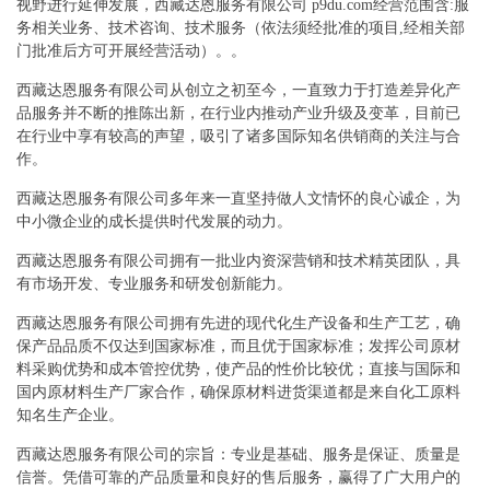
视野进行延伸发展，西藏达恩服务有限公司 p9du.com经营范围含:服
务相关业务、技术咨询、技术服务（依法须经批准的项目,经相关部
门批准后方可开展经营活动）。。
西藏达恩服务有限公司从创立之初至今，一直致力于打造差异化产
品服务并不断的推陈出新，在行业内推动产业升级及变革，目前已
在行业中享有较高的声望，吸引了诸多国际知名供销商的关注与合
作。
西藏达恩服务有限公司多年来一直坚持做人文情怀的良心诚企，为
中小微企业的成长提供时代发展的动力。
西藏达恩服务有限公司拥有一批业内资深营销和技术精英团队，具
有市场开发、专业服务和研发创新能力。
西藏达恩服务有限公司拥有先进的现代化生产设备和生产工艺，确
保产品品质不仅达到国家标准，而且优于国家标准；发挥公司原材
料采购优势和成本管控优势，使产品的性价比较优；直接与国际和
国内原材料生产厂家合作，确保原材料进货渠道都是来自化工原料
知名生产企业。
西藏达恩服务有限公司的宗旨：专业是基础、服务是保证、质量是
信誉。凭借可靠的产品质量和良好的售后服务，赢得了广大用户的